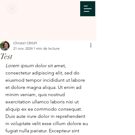
Post
Christel CRISPI
21 nov. 2024
1 min de lecture
Test
Lorem ipsum
 dolor sit amet, 
consectetur adipiscing elit, sed do 
eiusmod tempor incididunt ut labore 
et dolore magna aliqua. Ut enim ad 
minim veniam, quis nostrud 
exercitation ullamco laboris nisi ut 
aliquip ex ea commodo consequat. 
Duis aute irure dolor in reprehenderit 
in voluptate velit esse cillum dolore eu 
fugiat nulla pariatur. Excepteur sint 