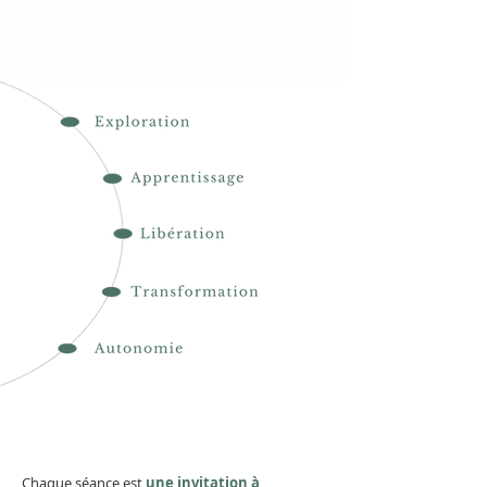
Chaque séance est
une invitation à